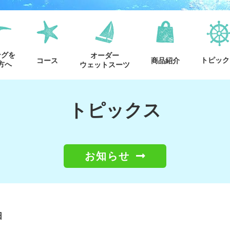
ングを
オーダー
トピック
コース
商品紹介
方へ
ウェットスーツ
トピックス
お知らせ
日