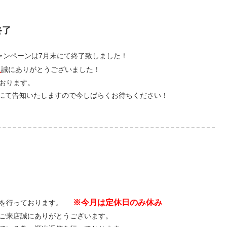
終了
キャンペーンは7月末にて終了致しました！
入
誠にありがとうございました！
おります。
ookにて告知いたしますので今しばらくお待ちください！
※今月は定休日のみ休み
を行っております。
ご来店誠にありがとうございます。