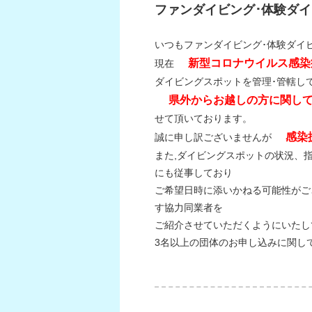
ファンダイビング･体験ダ
いつもファンダイビング･体験ダイ
新型コロナウイルス感染症
現在
ダイビングスポットを管理･管轄し
県外からお越しの方に関し
せて頂いております。
感染
誠に申し訳ございませんが
また,ダイビングスポットの状況、
にも従事しており
ご希望日時に添いかねる可能性がご
す協力同業者を
ご紹介させていただくようにいたし
3名以上の団体のお申し込みに関し