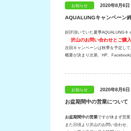
2020年8月6日
お知らせ
AQUALUNGキャンペーン
好評頂いていた夏季AQUALUNG
沢山のお問い合わせとご購
次回キャンペーンは秋季を予定して
概要が決まり次第、HP、Faceb
2020年8月6日
お知らせ
お盆期間中の営業について
お盆期間中の営業
ですが休まず営業
また日頃より沢山のお問い合わせ、