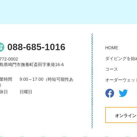
088-685-1016
HOME
ダイビングを始
772-0002
島県鳴門市撫養町斎田字東発16-6
コース
業時間
9:00～17:00（時短可能性あ
オーダーウェッ
）
休日
日曜日
オンライン