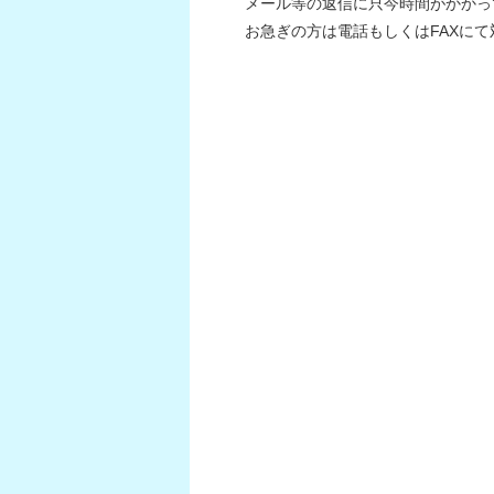
メール等の返信に只今時間がかかっ
お急ぎの方は電話もしくはFAXに