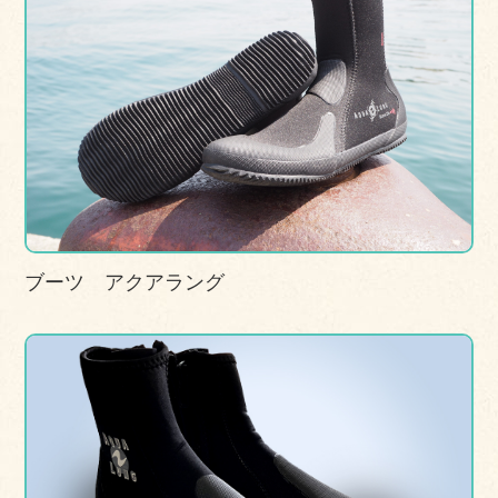
ブーツ アクアラング