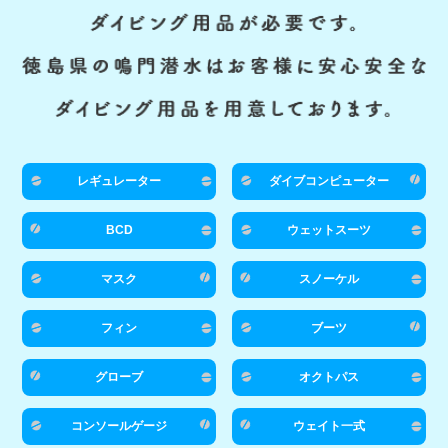
レギュレーター
ダイブコンピューター
BCD
ウェットスーツ
マスク
スノーケル
フィン
ブーツ
グローブ
オクトパス
コンソールゲージ
ウェイト一式