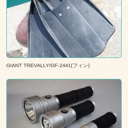
GIANT TREVALLY/GF-2441(フィン)