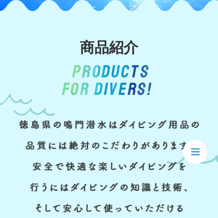
商品紹介
PRODUCTS
FOR DIVERS!