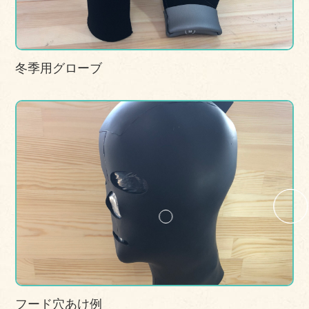
冬季用グローブ
フード穴あけ例