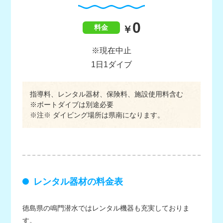
0
料金
※現在中止
1日1ダイブ
指導料、レンタル器材、保険料、施設使用料含む
※ボートダイブは別途必要
※注※ ダイビング場所は県南になります。
レンタル器材の料金表
徳島県の鳴門潜水ではレンタル機器も充実しておりま
す。