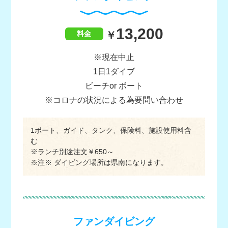
13,200
料金
※現在中止
1日1ダイブ
ビーチor ボート
※コロナの状況による為要問い合わせ
1ボート、ガイド、タンク、保険料、施設使用料含
む
※ランチ別途注文￥650～
※注※ ダイビング場所は県南になります。
ファンダイビング