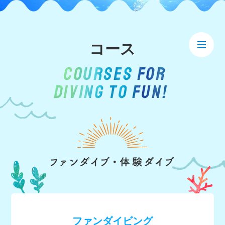
コース
COURSES FOR
DIVING TO FUN!
ファンダイビング