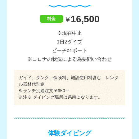
16,500
料金
※現在中止
1日2ダイブ
ビーチor ボート
※コロナの状況による為要問い合わせ
ガイド、タンク、保険料、施設使用料含む レンタ
ル器材代別途
※ランチ別途注文￥650～
※注※ ダイビング場所は県南になります。
体験ダイビング