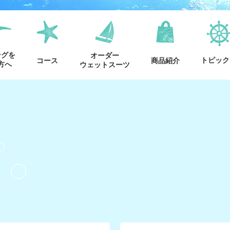
ングを
オーダー
トピック
コース
商品紹介
方へ
ウェットスーツ