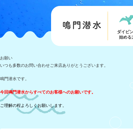
ダイビ
始める
お願い
いつも多数のお問い合わせご来店ありがとうございます。
鳴門潜水です。
今回鳴門潜水からすべてのお客様へのお願いです。
ご理解の程よろしくお願いします。