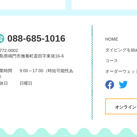
088-685-1016
HOME
ダイビングを始
772-0002
島県鳴門市撫養町斎田字東発16-6
コース
業時間
9:00～17:00（時短可能性あ
オーダーウェッ
）
休日
日曜日
オンライン