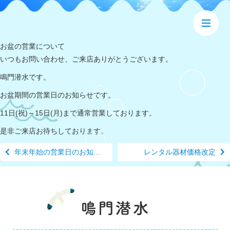
お盆の営業について
いつもお問い合わせ、ご来店ありがとうございます。
鳴門潜水です。
お盆期間の営業日のお知らせです。
11日(祝)～15日(月)まで通常営業しております。
是非ご来店お待ちしております。
年末年始の営業日のお知らせ
レンタル器材価格改定