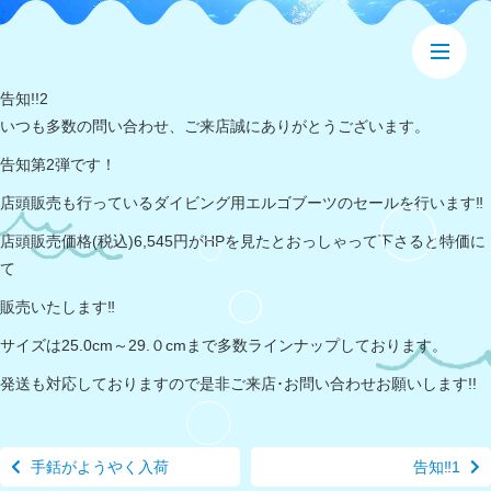
告知!!2
いつも多数の問い合わせ、ご来店誠にありがとうございます。
告知第2弾です！
店頭販売も行っているダイビング用エルゴブーツのセールを行います‼
店頭販売価格(税込)6,545円がHPを見たとおっしゃって下さると特価に
て
販売いたします‼
サイズは25.0cm～29.０cmまで多数ラインナップしております。
発送も対応しておりますので是非ご来店･お問い合わせお願いします!!
手銛がようやく入荷
告知‼1